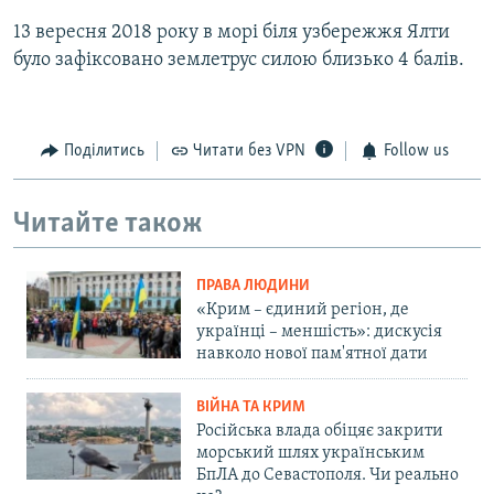
13 вересня 2018 року в морі біля узбережжя Ялти
було зафіксовано землетрус силою близько 4 балів.
Поділитись
Читати без VPN
Follow us
Читайте також
ПРАВА ЛЮДИНИ
«Крим – єдиний регіон, де
українці – меншість»: дискусія
навколо нової пам'ятної дати
ВІЙНА ТА КРИМ
Російська влада обіцяє закрити
морський шлях українським
БпЛА до Севастополя. Чи реально