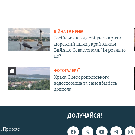
ВІЙНА ТА КРИМ
Російська влада обіцяє закрити
морський шлях українським
БпЛА до Севастополя. Чи реально
це?
ФОТОГАЛЕРЕЇ
Краса Сімферопольського
водосховища та занедбаність
довкола
ДОЛУЧАЙСЯ!
. Про нас