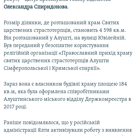
Олександра Спиридонова
.
Розмір ділянки, де розташований храм Святих
царствених страстотерпців, становить 4 598 кв.м.
Він розташований у Алушті, на вулиці Ювілейній.
Був переданий у безоплатне користування
релігійній організації «Православний прихід храму
святих царствених страстотерпців Алушти
Сімферопольської і Кримської єпархії».
Зараз вона є власником будівлі храму площею 184
кв.м, яка була оформлена співробітниками
Алуштинського міського відділу Держкомреєстра в
2017 році.
Раніше повідомлялося, що у російській
адміністрації Ялти активізували роботу з виявлення