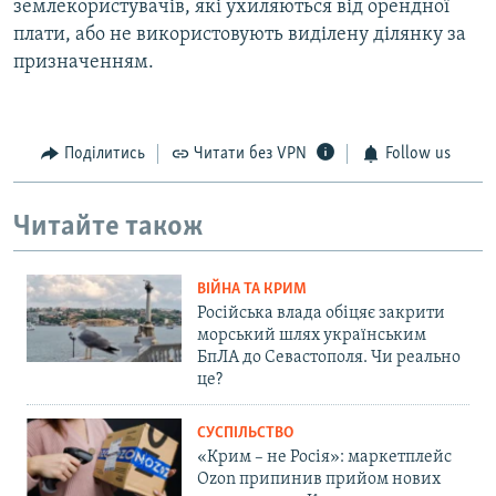
землекористувачів, які ухиляються від орендної
плати, або не використовують виділену ділянку за
призначенням.
Поділитись
Читати без VPN
Follow us
Читайте також
ВІЙНА ТА КРИМ
Російська влада обіцяє закрити
морський шлях українським
БпЛА до Севастополя. Чи реально
це?
СУСПІЛЬСТВО
«Крим – не Росія»: маркетплейс
Ozon припинив прийом нових