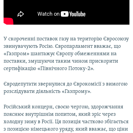
У скороченні поставок газу на територію Євросоюзу
звинувачують Росію. Європарламент вважає, що
«Газпром» шантажує Європу обмеженнями на
поставки, змушуючи таким чином прискорити
сертифікацію «Північного Потоку-2».
Євродепутати звернулися до Єврокомісії з вимогою
розслідувати діяльність «Газпрому».
Російський концерн, своєю чергою, здорожчання
пояснює внутрішнім попитом, який зріс через
холодну зиму в Росії. Ця позиція частково збігається
з позицією німецького уряду, який вважає, що ціни