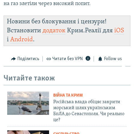
на газ злетіли через високий попит.
Новини без блокування і цензури!
Встановити
додаток
Крим.Реалії для
iOS
і
Android
.
Поділитись
Читати без VPN
Follow us
Читайте також
ВІЙНА ТА КРИМ
Російська влада обіцяє закрити
морський шлях українським
БпЛА до Севастополя. Чи реально
це?