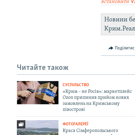
встановити
V
Новини бе
Крим.Реал
Поділитис
Читайте також
СУСПІЛЬСТВО
«Крим – не Росія»: маркетплейс
Ozon припинив прийом нових
замовлень на Кримському
півострові
ФОТОГАЛЕРЕЇ
Краса Сімферопольського