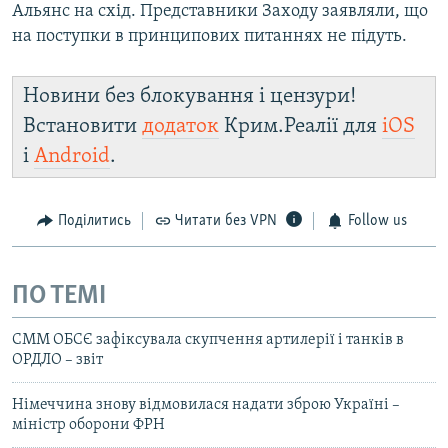
Альянс на схід. Представники Заходу заявляли, що
на поступки в принципових питаннях не підуть.
Новини без блокування і цензури!
Встановити
додаток
Крим.Реалії для
iOS
і
Android
.
Поділитись
Читати без VPN
Follow us
ПО ТЕМІ
СММ ОБСЄ зафіксувала скупчення артилерії і танків в
ОРДЛО – звіт
Німеччина знову відмовилася надати зброю Україні –
міністр оборони ФРН