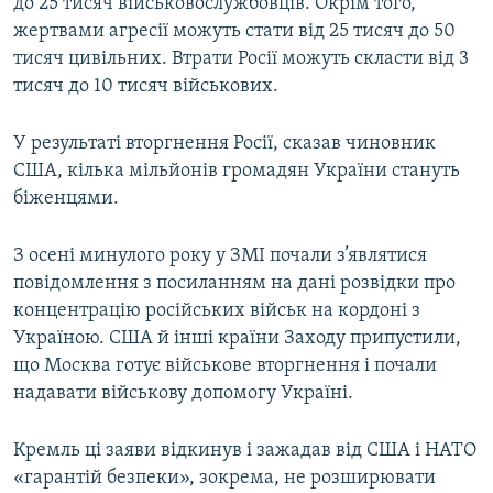
до 25 тисяч військовослужбовців. Окрім того,
жертвами агресії можуть стати від 25 тисяч до 50
тисяч цивільних. Втрати Росії можуть скласти від 3
тисяч до 10 тисяч військових.
У результаті вторгнення Росії, сказав чиновник
США, кілька мільйонів громадян України стануть
біженцями.
З осені минулого року у ЗМІ почали з’являтися
повідомлення з посиланням на дані розвідки про
концентрацію російських військ на кордоні з
Україною. США й інші країни Заходу припустили,
що Москва готує військове вторгнення і почали
надавати військову допомогу Україні.
Кремль ці заяви відкинув і зажадав від США і НАТО
«гарантій безпеки», зокрема, не розширювати