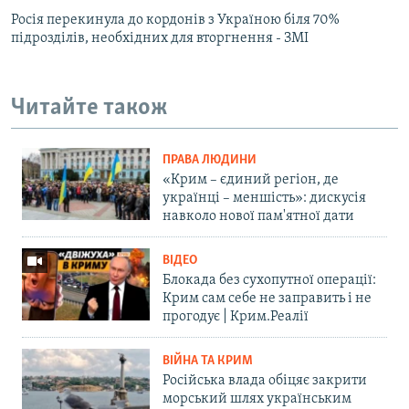
Росія перекинула до кордонів з Україною біля 70%
підрозділів, необхідних для вторгнення - ЗМІ
Читайте також
ПРАВА ЛЮДИНИ
«Крим – єдиний регіон, де
українці – меншість»: дискусія
навколо нової пам'ятної дати
ВІДЕО
Блокада без сухопутної операції:
Крим сам себе не заправить і не
прогодує | Крим.Реалії
ВІЙНА ТА КРИМ
Російська влада обіцяє закрити
морський шлях українським