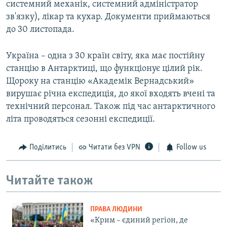
системний механік, системний адміністратор
зв'язку), лікар та кухар. Документи приймаються
до 30 листопада.
Україна – одна з 30 країн світу, яка має постійну
станцію в Антарктиці, що функціонує цілий рік.
Щороку на станцію «Академік Вернадський»
вирушає річна експедиція, до якої входять вчені та
технічний персонал. Також під час антарктичного
літа проводяться сезонні експедиції.
Поділитись
Читати без VPN
Follow us
Читайте також
ПРАВА ЛЮДИНИ
«Крим – єдиний регіон, де