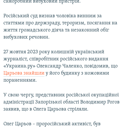
саморобний вибуховий пристрій.
Російський суд визнав чоловіка винним за
статтями про держзраду, тероризм, посягання на
життя громадського діяча та незаконний обіг
вибухових речовин.
27 жовтня 2023 року колишній український
журналіст, співробітник російського видання
«Украина.ру» Олександр Чаленко, повідомив, що
Царьова знайшли
у його будинку з ножовими
пораненнями.
У свою чергу, представник російської окупаційної
адміністрації Запорізької області Володимир Рогов
заявив, що в Олега Царьова стріляли.
Олег Царьов – проросійський активіст, був