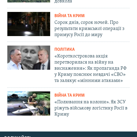
довкола
ВІЙНА ТА КРИМ
Сорок днів, сорок ночей. Про
результати кримської операції з
примусу Росії до миру
ПОЛІТИКА
«Короткострокова акція
перетворилася на війну на
виснаження»: Як пропаганда РФ
у Криму пояснює невдачі «СВО»
та залякує «мінними атаками»
ВІЙНА ТА КРИМ
«Полювання на колони». Як ЗСУ
ріжуть військову логістику Росії в
Криму