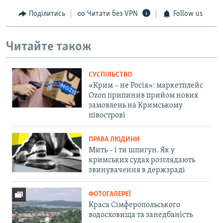
Поділитись
Читати без VPN
Follow us
Читайте також
СУСПІЛЬСТВО
«Крим – не Росія»: маркетплейс
Ozon припинив прийом нових
замовлень на Кримському
півострові
ПРАВА ЛЮДИНИ
Мить – і ти шпигун. Як у
кримських судах розглядають
звинувачення в держзраді
ФОТОГАЛЕРЕЇ
Краса Сімферопольського
водосховища та занедбаність