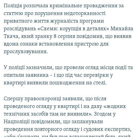
Поліція розпочала кримінальне провадження за
статтею про порушення недоторканності
приватного життя журналіста програми
розслідувань «Схеми: корупція в деталях» Михайла
Ткача, який зранку 8 серпня повідомив, що виявив
вдома ознаки встановлення пристрою для
прослуховування.
У поліції зазначили, що провели огляд місця події та
опитали заявника – і що під час перевірки у
квартирі виявили пошкодження на стелі.
Спершу правоохоронці заявили, що після
проведеного огляду у квартирі і на даху «жодних
технічних засобів там не виявили». Згодом у
Нацполіції повідомили, що запланували
проведення повторного огляду і судових експертиз,