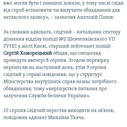
вже могли бути і знищені докази, у тому числі сліди
від спроб встановити чи вилучити обладнання для
негласного запису», – зазначив Анатолій Попов.
За словами адвоката, слідчий – начальник сектору
дізнання відділу поліції №2 Шевченківського УП
ГУНП у місті Києві, старший лейтенант поліції
Сергій Хоморецький
обіцяв, що спецогляд
проведуть ввечері 8 серпня. Згодом перевірку
перенесли на наступний день, утім 9 серпня
слідчий у справі повідомив, що у структурі
Міністерства внутрішніх справ немає потрібного
обладнання, тому «вирішується питання про
залучення Служби безпеки України».
10 серпня слідчий перестав виходити на зв’язок,
повідомив адвокат Михайла Ткача.