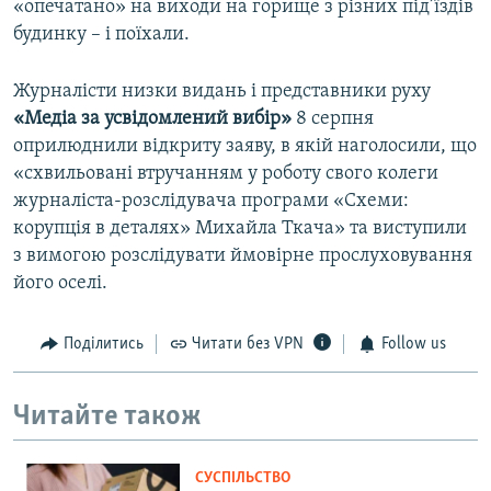
«опечатано» на виходи на горище з різних під’їздів
будинку – і поїхали.
Журналісти низки видань і представники руху
«Медіа за усвідомлений вибір»
8 серпня
оприлюднили відкриту заяву, в якій наголосили, що
«схвильовані втручанням у роботу свого колеги
журналіста-розслідувача програми «Схеми:
корупція в деталях» Михайла Ткача» та виступили
з вимогою розслідувати ймовірне прослуховування
його оселі.
Поділитись
Читати без VPN
Follow us
Читайте також
СУСПІЛЬСТВО