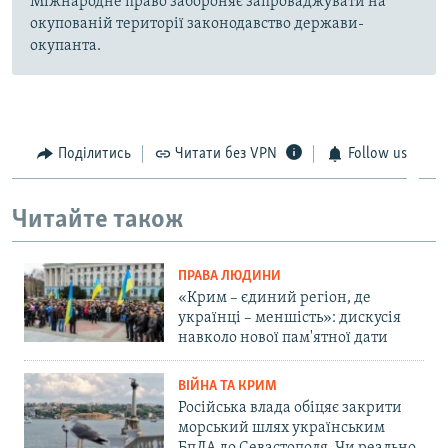
Міжнародне право забороняє запроваджувати на
окупованій території законодавство держави-
окупанта.
Поділитись
Читати без VPN
Follow us
Читайте також
ПРАВА ЛЮДИНИ
«Крим – єдиний регіон, де
українці – меншість»: дискусія
навколо нової пам'ятної дати
ВІЙНА ТА КРИМ
Російська влада обіцяє закрити
морський шлях українським