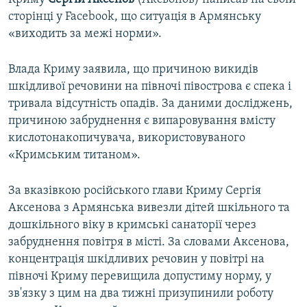
сторінці у Facebook, що ситуація в Армянську
«виходить за межі норми».
Влада Криму заявила, що причиною викидів
шкідливої речовини на півночі півострова є спека і
тривала відсутність опадів. За даними досліджень,
причиною забруднення є випаровування вмісту
кислотонакопичувача, використовуваного
«Кримським титаном».
За вказівкою російського глави Криму Сергія
Аксенова з Армянська вивезли дітей шкільного та
дошкільного віку в кримські санаторії через
забруднення повітря в місті. За словами Аксенова,
концентрація шкідливих речовин у повітрі на
півночі Криму перевищила допустиму норму, у
зв'язку з цим на два тижні призупинили роботу