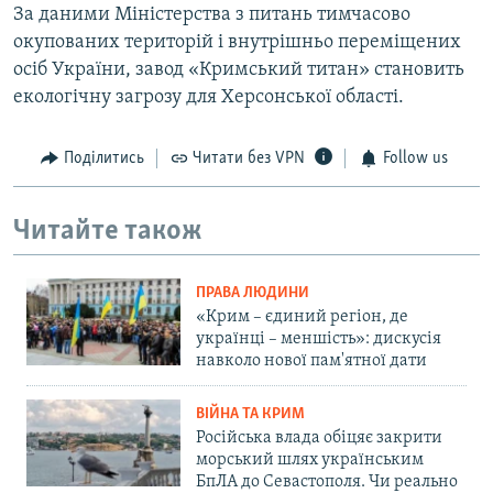
За даними Міністерства з питань тимчасово
окупованих територій і внутрішньо переміщених
осіб України, завод «Кримський титан» становить
екологічну загрозу для Херсонської області.
Поділитись
Читати без VPN
Follow us
Читайте також
ПРАВА ЛЮДИНИ
«Крим – єдиний регіон, де
українці – меншість»: дискусія
навколо нової пам'ятної дати
ВІЙНА ТА КРИМ
Російська влада обіцяє закрити
морський шлях українським
БпЛА до Севастополя. Чи реально