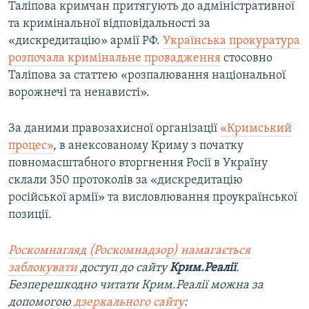
Таліпова кримчан притягують до адміністративної
та кримінальної відповідальності за
«дискредитацію» армії РФ.
Українська прокуратура
розпочала кримінальне провадження
стосовно
Таліпова за статтею «розпалювання національної
ворожнечі та ненависті».
За даними правозахисної організації
«Кримський
процес»
, в анексованому Криму з початку
повномасштабного вторгнення Росії в Україну
склали 350 протоколів за «дискредитацію
російської армії» та висловлювання проукраїнської
позиції.
Роскомнагляд (Роскомнадзор) намагається
заблокувати
доступ до сайту
Крим.Реалії
.
Безперешкодно читати Крим.Реалії можна за
допомогою
дзеркального сайту
: