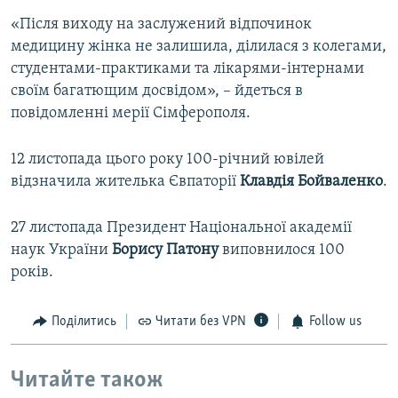
«Після виходу на заслужений відпочинок
медицину жінка не залишила, ділилася з колегами,
студентами-практиками та лікарями-інтернами
своїм багатющим досвідом», – йдеться в
повідомленні мерії Сімферополя.
12 листопада цього року 100-річний ювілей
відзначила жителька Євпаторії
Клавдія Бойваленко
.
27 листопада Президент Національної академії
наук України
Борису Патону
виповнилося 100
років.
Поділитись
Читати без VPN
Follow us
Читайте також