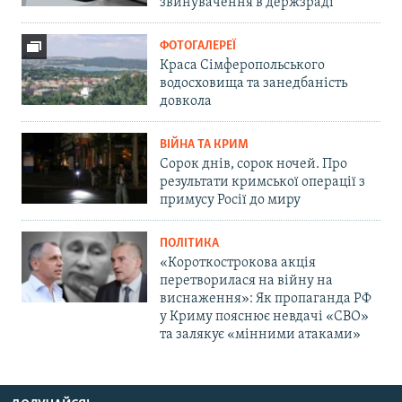
звинувачення в держзраді
ФОТОГАЛЕРЕЇ
Краса Сімферопольського
водосховища та занедбаність
довкола
ВІЙНА ТА КРИМ
Сорок днів, сорок ночей. Про
результати кримської операції з
примусу Росії до миру
ПОЛІТИКА
«Короткострокова акція
перетворилася на війну на
виснаження»: Як пропаганда РФ
у Криму пояснює невдачі «СВО»
та залякує «мінними атаками»