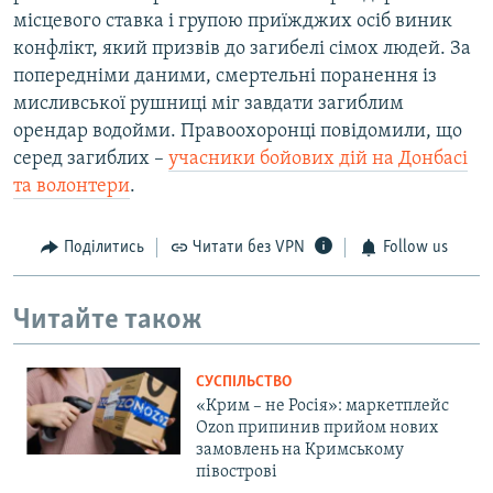
місцевого ставка і групою приїжджих осіб виник
конфлікт, який призвів до загибелі сімох людей. За
попередніми даними, смертельні поранення із
мисливської рушниці міг завдати загиблим
орендар водойми. Правоохоронці повідомили, що
серед загиблих –
учасники бойових дій на Донбасі
та волонтери
.
Поділитись
Читати без VPN
Follow us
Читайте також
СУСПІЛЬСТВО
«Крим – не Росія»: маркетплейс
Ozon припинив прийом нових
замовлень на Кримському
півострові