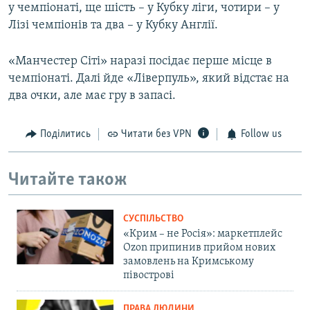
у чемпіонаті, ще шість – у Кубку ліги, чотири – у
Лізі чемпіонів та два – у Кубку Англії.
«Манчестер Сіті» наразі посідає перше місце в
чемпіонаті. Далі йде «Ліверпуль», який відстає на
два очки, але має гру в запасі.
Поділитись
Читати без VPN
Follow us
Читайте також
СУСПІЛЬСТВО
«Крим – не Росія»: маркетплейс
Ozon припинив прийом нових
замовлень на Кримському
півострові
ПРАВА ЛЮДИНИ