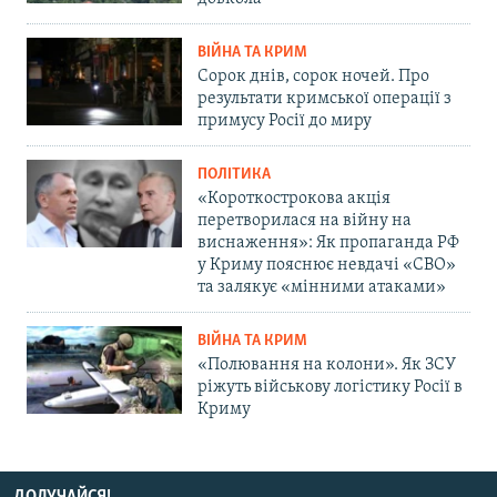
ВІЙНА ТА КРИМ
Сорок днів, сорок ночей. Про
результати кримської операції з
примусу Росії до миру
ПОЛІТИКА
«Короткострокова акція
перетворилася на війну на
виснаження»: Як пропаганда РФ
у Криму пояснює невдачі «СВО»
та залякує «мінними атаками»
ВІЙНА ТА КРИМ
«Полювання на колони». Як ЗСУ
ріжуть військову логістику Росії в
Криму