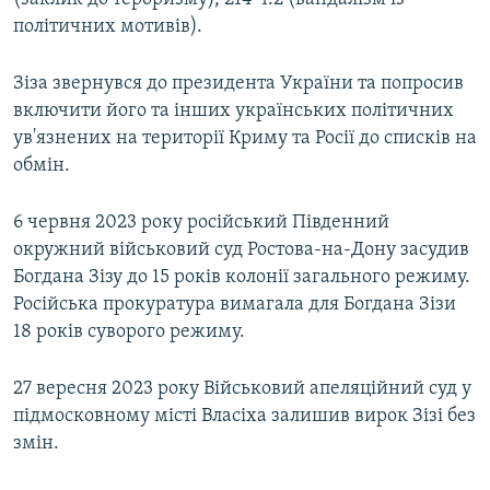
політичних мотивів).
Зіза звернувся до президента України та попросив
включити його та інших українських політичних
ув'язнених на території Криму та Росії до списків на
обмін.
6 червня 2023 року російський Південний
окружний військовий суд Ростова-на-Дону засудив
Богдана Зізу до 15 років колонії загального режиму.
Російська прокуратура вимагала для Богдана Зізи
18 років суворого режиму.
27 вересня 2023 року Військовий апеляційний суд у
підмосковному місті Власіха залишив вирок Зізі без
змін.