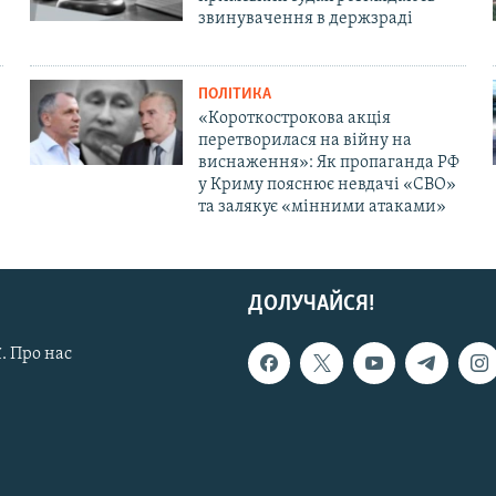
звинувачення в держзраді
ПОЛІТИКА
«Короткострокова акція
перетворилася на війну на
виснаження»: Як пропаганда РФ
у Криму пояснює невдачі «СВО»
та залякує «мінними атаками»
ДОЛУЧАЙСЯ!
. Про нас