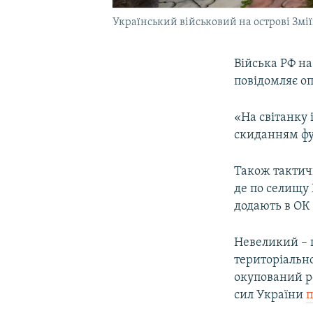
Український військовий на острові Змії
Війська РФ на
повідомляє о
«На світанку 
скиданням фуг
Також тактич
де по селищу
додають в ОК
Невеликий – 
територіально
окупований р
сил України
п