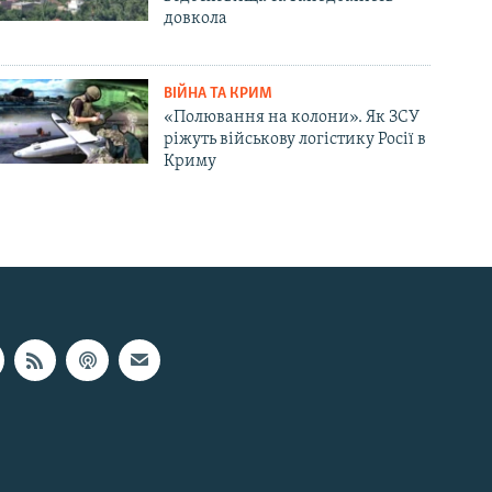
довкола
ВІЙНА ТА КРИМ
«Полювання на колони». Як ЗСУ
ріжуть військову логістику Росії в
Криму