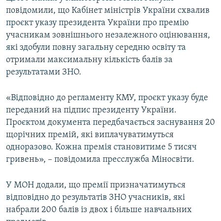
повідомили, що Кабінет міністрів України схвалив
проєкт указу президента України про премію
учасникам зовнішнього незалежного оцінювання,
які здобули повну загальну середню освіту та
отримали максимальну кількість балів за
результатами ЗНО.
«Відповідно до регламенту КМУ, проєкт указу буде
переданий на підпис президенту України.
Проєктом документа передбачається заснування 20
щорічних премій, які виплачуватимуться
одноразово. Кожна премія становитиме 5 тисяч
гривень», – повідомила пресслужба Міносвіти.
У МОН додали, що премії призначатимуться
відповідно до результатів ЗНО учасників, які
набрали 200 балів із двох і більше навчальних