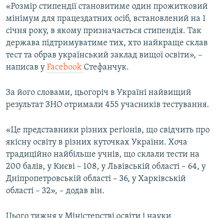
«Розмір стипендії становитиме один прожитковий
мінімум для працездатних осіб, встановлений на 1
січня року, в якому призначається стипендія. Так
держава підтримуватиме тих, хто найкраще склав
тест та обрав український заклад вищої освіти», –
написав у
Facebook
Стефанчук.
За його словами, цьогоріч в Україні найвищий
результат ЗНО отримали 455 учасників тестування.
«Це представники різних регіонів, що свідчить про
якісну освіту в різних куточках України. Хоча
традиційно найбільше учнів, що склали тести на
200 балів, у Києві – 108, у Львівській області – 64, у
Дніпропетровській області – 36, у Харківській
області – 32», – додав він.
Цього тижня у Міністерстві освіти і науки