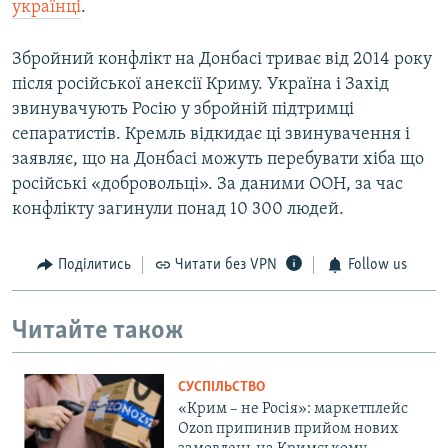
українці
.
Збройний конфлікт на Донбасі триває від 2014 року
після російської анексії Криму. Україна і Захід
звинувачують Росію у збройній підтримці
сепаратистів. Кремль відкидає ці звинувачення і
заявляє, що на Донбасі можуть перебувати хіба що
російські «добровольці». За даними ООН, за час
конфлікту загинули понад 10 300 людей.
Поділитись
Читати без VPN
Follow us
Читайте також
СУСПІЛЬСТВО
«Крим – не Росія»: маркетплейс
Ozon припинив прийом нових