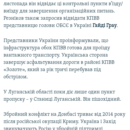
листопада він відвідає ці контрольні пункти в’їзду/
виїзду для завершення організаційних питань.
Резніков також запросив відвідати КПВВ
представницю голови ОБСЄ в Україні
Гайді Грау
.
Представники України проінформували, що
інфраструктура обох КПВВ готова для проїзду
вантажного транспорту. Українська сторона
завершує асфальтування дороги в районі КПВВ
«Золоте», який за рік тричі перебував під
обстрілом.
У Луганській області поки діє лише один пункт
пропуску – у Станиці Луганській. Він пішохідний.
Збройний конфлікт на Донбасі триває від 2014 року
після російської окупації Криму. Україна і Захід
звинувачують Росію у збройній підтримці