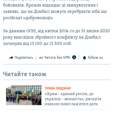
бойовиків. Кремль відкидає ці звинувачення і
заявляє, що на Донбасі можуть перебувати хіба що
російські «добровольці».
За даними ООН, від квітня 2014-го до 31 липня 2020
року внаслідок збройного конфлікту на Донбасі
загинули від 13 100 до 13 300 осіб.
Поділитись
Читати без VPN
Follow us
Читайте також
ПРАВА ЛЮДИНИ
«Крим – єдиний регіон, де
українці – меншість»: дискусія
навколо нової пам'ятної дати