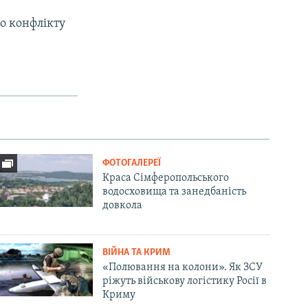
го конфлікту
ФОТОГАЛЕРЕЇ
Краса Сімферопольського
водосховища та занедбаність
довкола
ВІЙНА ТА КРИМ
«Полювання на колони». Як ЗСУ
ріжуть військову логістику Росії в
Криму