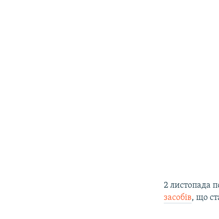
2 листопада 
засобів
, що с