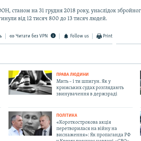
ОН, станом на 31 грудня 2018 року, унаслідок збройно
гинули від 12 тисяч 800 до 13 тисяч людей.
ь
Читати без VPN
Follow us
Print
ПРАВА ЛЮДИНИ
Мить – і ти шпигун. Як у
кримських судах розглядають
звинувачення в держзраді
ПОЛІТИКА
«Короткострокова акція
перетворилася на війну на
виснаження»: Як пропаганда РФ