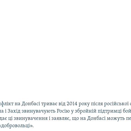
лікт на Донбасі триває від 2014 року після російської 
а і Захід звинувачують Росію у збройній підтримці бой
ає ці звинувачення і заявляє, що на Донбасі можуть п
«добровольці».