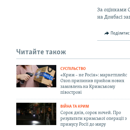
За оцінками О
на Донбасі за
Поділитис
Читайте також
СУСПІЛЬСТВО
«Крим – не Росія»: маркетплейс
Ozon припинив прийом нових
замовлень на Кримському
півострові
ВІЙНА ТА КРИМ
Сорок днів, сорок ночей. Про
результати кримської операції з
примусу Росії до миру