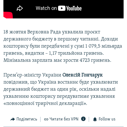
18 жовтня Верховна Рада ухвалила проєкт
державного бюджету в першому читанні. Доходи
кошторису були передбачені у сумі 1 079,5 мільярда
гривень, видатки – 1,17 трильйона гривень.
Мінімальна зарплата має зрости 4723 гривень.
Прем’єр-міністр України
Олексій Гончарук
повідомив, що Україна востаннє буде ухвалювати
державний бюджет на один рік, оскільки надалі
ухваленню кошторису передуватиме ухвалення
«повноцінної трирічної декларації».
Поділитись
Читати без VPN
Follow us