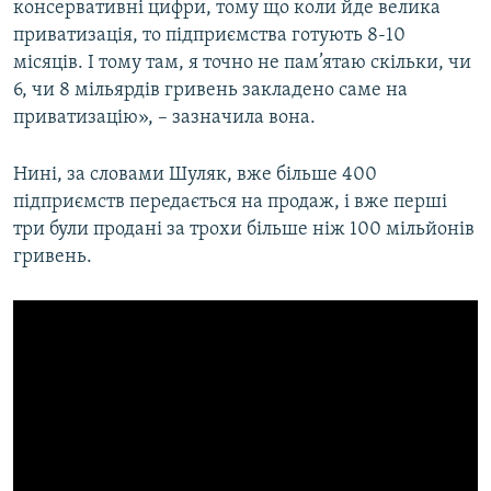
консервативні цифри, тому що коли йде велика
приватизація, то підприємства готують 8-10
місяців. І тому там, я точно не пам’ятаю скільки, чи
6, чи 8 мільярдів гривень закладено саме на
приватизацію», – зазначила вона.
Нині, за словами Шуляк, вже більше 400
підприємств передається на продаж, і вже перші
три були продані за трохи більше ніж 100 мільйонів
гривень.