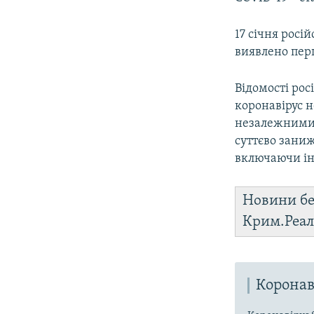
17 січня росі
виявлено пер
Відомості рос
коронавірус 
незалежними
суттєво заниж
включаючи ін
Новини бе
Крим.Реал
Коронав