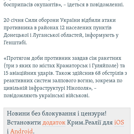
боєприпасів окупантів», – ідеться в повідомленні.
20 січня Сили оборони України відбили атаки
противника в районах 12 населених пунктів
Донецької і Луганської областей, інформують у
Генштабі.
«Протягом доби противник завдав сім ракетних
(три з яких по містах Краматорськ і Гуляйполе) та
15 авіаційних ударів. Також здійснив 68 обстрілів з
реактивних систем залпового вогню, зокрема по
цивільній інфраструктурі Нікополя», –
повідомляють українські військові.
Новини без блокування і цензури!
Встановити
додаток
Крим.Реалії для
iOS
і
Android
.