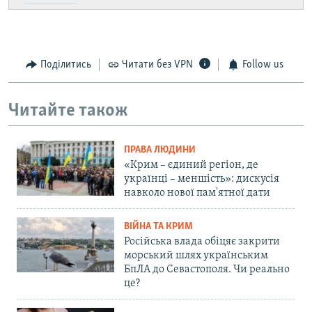
Поділитись
Читати без VPN
Follow us
Читайте також
ПРАВА ЛЮДИНИ
«Крим – єдиний регіон, де
українці – меншість»: дискусія
навколо нової пам'ятної дати
ВІЙНА ТА КРИМ
Російська влада обіцяє закрити
морський шлях українським
БпЛА до Севастополя. Чи реально
це?