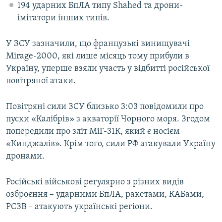
194 ударних БпЛА типу Shahed та дрони-
імітатори інших типів.
У ЗСУ зазначили, що французькі винищувачі
Mirage-2000, які лише місяць тому прибули в
Україну, уперше взяли участь у відбитті російської
повітряної атаки.
Повітряні сили ЗСУ близько 3:03 повідомили про
пуски «Калібрів» з акваторії Чорного моря. Згодом
попередили про зліт МіГ-31К, який є носієм
«Кинджалів». Крім того, сили РФ атакували Україну
дронами.
Російські військові регулярно з різних видів
озброєння – ударними БпЛА, ракетами, КАБами,
РСЗВ – атакують українські регіони.