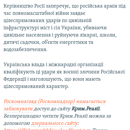
Керівництво Росії заперечує, що російська армія під
час повномасштабної війни завдає
цілеспрямованих ударів по цивільній
інфраструктурі міст і сіл України, убиваючи
цивільне населення і руйнуючи лікарні, школи,
дитячі садочки, об’єкти енергетики та
водозабезпечення.
Українська влада і міжнародні організації
кваліфікують ці удари як воєнні злочини Російської
Федерації і наголошують, що вони мають
цілеспрямований характер.
Роскомнагляд (Роскомнадзор) намагається
заблокувати
доступ до сайту
Крим.Реалії
.
Безперешкодно читати Крим.Реалії можна за
допомогою
дзеркального сайту
: