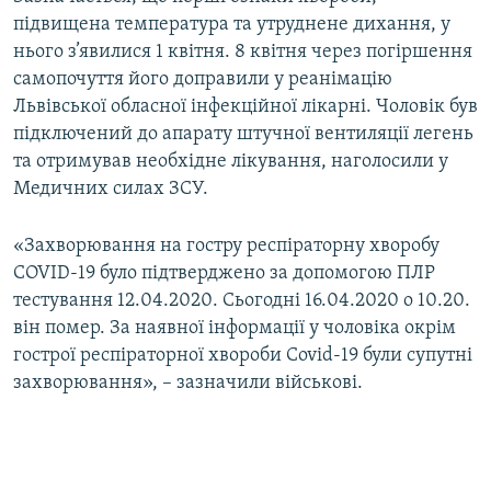
підвищена температура та утруднене дихання, у
нього з’явилися 1 квітня. 8 квітня через погіршення
самопочуття його доправили у реанімацію
Львівської обласної інфекційної лікарні. Чоловік був
підключений до апарату штучної вентиляції легень
та отримував необхідне лікування, наголосили у
Медичних силах ЗСУ.
«Захворювання на гостру респіраторну хворобу
COVID-19 було підтверджено за допомогою ПЛР
тестування 12.04.2020. Сьогодні 16.04.2020 о 10.20.
він помер. За наявної інформації у чоловіка окрім
гострої респіраторної хвороби Covid-19 були супутні
захворювання», – зазначили військові.