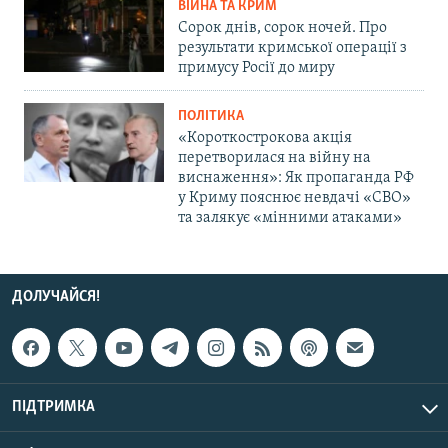
ВІЙНА ТА КРИМ
Сорок днів, сорок ночей. Про
результати кримської операції з
примусу Росії до миру
ПОЛІТИКА
«Короткострокова акція
перетворилася на війну на
виснаження»: Як пропаганда РФ
у Криму пояснює невдачі «СВО»
та залякує «мінними атаками»
ДОЛУЧАЙСЯ!
ПІДТРИМКА