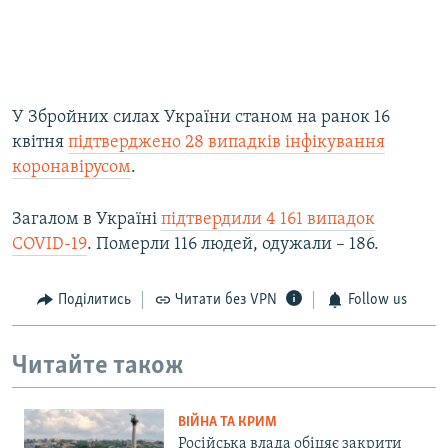
У Збройних силах України станом на ранок 16
квітня
підтверджено 28 випадків інфікування
коронавірусом
.
Загалом в Україні
підтвердили 4 161 випадок
COVID-19
. Померли 116 людей, одужали – 186.
Поділитись
Читати без VPN
Follow us
Читайте також
ВІЙНА ТА КРИМ
Російська влада обіцяє закрити