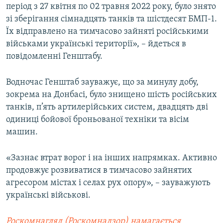
період з 27 квітня по 02 травня 2022 року, було знято
зі зберігання сімнадцять танків та шістдесят БМП-1.
Їх відправлено на тимчасово зайняті російськими
військами українські території», – йдеться в
повідомленні Генштабу.
Водночас Генштаб зауважує, що за минулу добу,
зокрема на Донбасі, було знищено шість російських
танків, п’ять артилерійських систем, двадцять дві
одиниці бойової броньованої техніки та вісім
машин.
«Зазнає втрат ворог і на інших напрямках. Активно
продовжує розвиватися в тимчасово зайнятих
агресором містах і селах рух опору», – зауважують
українські військові.
Роскомнагляд (Роскомнадзор) намагається