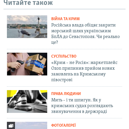
Читайте також
ВІЙНА ТА КРИМ
Російська влада обіцяє закрити
морський шлях українським
БпЛА до Севастополя. Чи реально
це?
СУСПІЛЬСТВО
«Крим – не Росія»: маркетплейс
Ozon припинив прийом нових
замовлень на Кримському
півострові
ПРАВА ЛЮДИНИ
Мить – і ти шпигун. Як у
кримських судах розглядають
звинувачення в держзраді
ФОТОГАЛЕРЕЇ