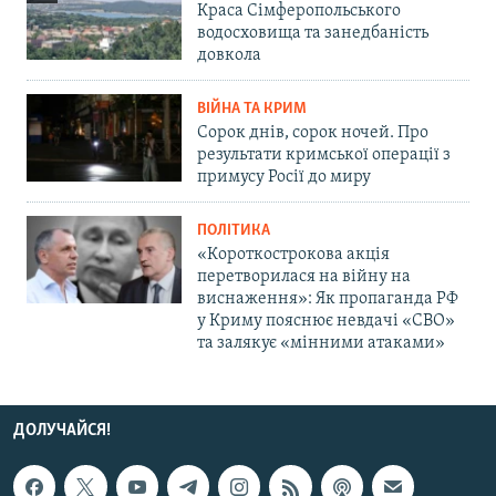
Краса Сімферопольського
водосховища та занедбаність
довкола
ВІЙНА ТА КРИМ
Сорок днів, сорок ночей. Про
результати кримської операції з
примусу Росії до миру
ПОЛІТИКА
«Короткострокова акція
перетворилася на війну на
виснаження»: Як пропаганда РФ
у Криму пояснює невдачі «СВО»
та залякує «мінними атаками»
ДОЛУЧАЙСЯ!