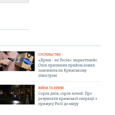
СУСПІЛЬСТВО
«Крим – не Росія»: маркетплейс
Ozon припинив прийом нових
замовлень на Кримському
півострові
ВІЙНА ТА КРИМ
Сорок днів, сорок ночей. Про
результати кримської операції з
примусу Росії до миру