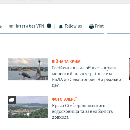
ь
Читати без VPN
Follow us
Print
ВІЙНА ТА КРИМ
Російська влада обіцяє закрити
морський шлях українським
БпЛА до Севастополя. Чи реально
це?
ФОТОГАЛЕРЕЇ
Краса Сімферопольського
водосховища та занедбаність
довкола