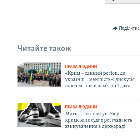
Поділитис
Читайте також
ПРАВА ЛЮДИНИ
«Крим – єдиний регіон, де
українці – меншість»: дискусія
навколо нової пам'ятної дати
ПРАВА ЛЮДИНИ
Мить – і ти шпигун. Як у
кримських судах розглядають
звинувачення в держзраді