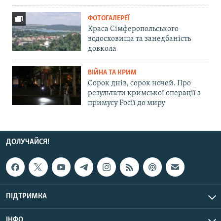
ФОТОГАЛЕРЕЇ
Краса Сімферопольського
водосховища та занедбаність
довкола
ВІЙНА ТА КРИМ
Сорок днів, сорок ночей. Про
результати кримської операції з
примусу Росії до миру
ДОЛУЧАЙСЯ!
ПІДТРИМКА
ІНФО