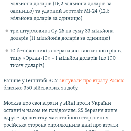
мільйона доларів (16,2 мільйона доларів за
одиницю) та ударний вертоліт Мі-24 (12,5
мільйона доларів за одиницю)
три штурмовика Су-25 на суму 33 мільйона
доларів (11 мільйонів доларів за одиницю)
10 безпілотників оперативно-тактичного рівня
типу «Орлан-10» – 1 мільйон доларів (по 100
тисяч доларів)
Раніше у Генштабі ЗСУ
звітували про втрату Росією
близько 350 військових за добу.
Москва про свої втрати у війні проти України
останнім часом не повідомляє. 25 березня лише
вдруге від початку масштабного вторгнення
російська сторона оприлюднила дані про втрати