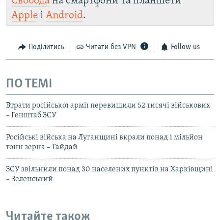
Свобода
на смартфони та планшети
Apple
і
Android
.
Поділитись
Читати без VPN
Follow us
ПО ТЕМІ
Втрати російської армії перевищили 52 тисячі військових
– Генштаб ЗСУ
Російські війська на Луганщині вкрали понад 1 мільйон
тонн зерна – Гайдай
ЗСУ звільнили понад 30 населених пунктів на Харківщині
– Зеленський
Читайте також