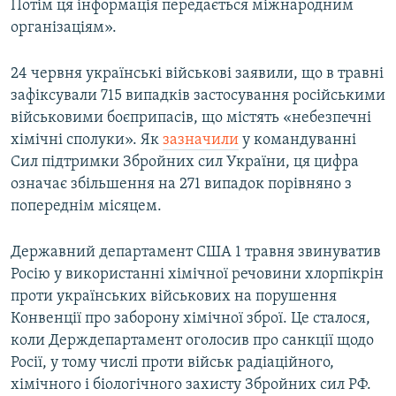
Потім ця інформація передається міжнародним
організаціям».
24 червня українські військові заявили, що в травні
зафіксували 715 випадків застосування російськими
військовими боєприпасів, що містять «небезпечні
хімічні сполуки». Як
зазначили
у командуванні
Сил підтримки Збройних сил України, ця цифра
означає збільшення на 271 випадок порівняно з
попереднім місяцем.
Державний департамент США 1 травня звинуватив
Росію у використанні хімічної речовини хлорпікрін
проти українських військових на порушення
Конвенції про заборону хімічної зброї. Це сталося,
коли Держдепартамент оголосив про санкції щодо
Росії, у тому числі проти військ радіаційного,
хімічного і біологічного захисту Збройних сил РФ.