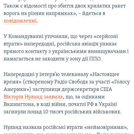
Також є відомості про збиття двох крилатих ракет
ворога на різних напрямках», – йдеться в
повідомленні
.
У Командуванні уточнили, що через «серйозні
втрати» напередодні, російська авіація уникає
прямого контакту з українськими винищувачами і
намагається не заходити у зону дії ППО.
Напередодні у інтерв’ю телеканалу «Настоящее
время» (створеному Радіо Свобода за участі «Голосу
Америки») заступниця держсекретаря США
Вікторія Нуланд заявила
, що, за оцінками
Вашингтона, в ході війни, початої РФ в Україні
загинули понад 10 тисяч російських військових.
Нуланд назвала російські втрати «неймовірними»,