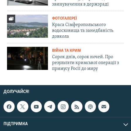
звинувачення в держзраді
ФОТОГАЛЕРЕЇ
Краса Сімферопольського
водосховища та занедбаність
довкола
ВІЙНА ТА КРИМ
Сорок днів, сорок ночей. Про
результати кримської операції з
примусу Росії до миру
ДОЛУЧАЙСЯ!
ПІДТРИМКА