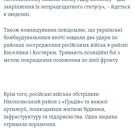
закріплення їх непрацездатного статусу», – йдеться
в зведенні.
Також командування повідомляє, що українські
бомбардувальники вночі завдали два удари по
районах зосередження російських військ в районі
Киселівки і Костирки. Тривають позиційні бої з
метою покращення положення по лінії фронту.
Крім того, російські війська обстріляли
Нікопольський район з «Градів» та важкої
артилерії, пошкодивши житлові будинки,
інфраструктуру та підприємства. Одна людина
отримала поранення.