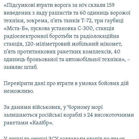
«Підсумкові втрати ворога за ніч склали 159
виведених з ладу рашистів та 60 одиниць ворожої
техніки, зокрема, п’ять танків Т-72, три гаубиці
«Мста-Б», пускова установка С-300, станція
радіоелектронної боротьби та радіолокаційна
станція, 120-міліметровий мобільний міномет,
п’ять протитанкових ракетних комплексів, 40
одиниць броньованої та автомобільної техніки», –
заявляє штаб.
Перевірити дані про втрати в умовах бойових дій
неможливо.
За даними військових, у Чорному морі
залишаються російські кораблі з 24 високоточними
ракетами «Калібр».