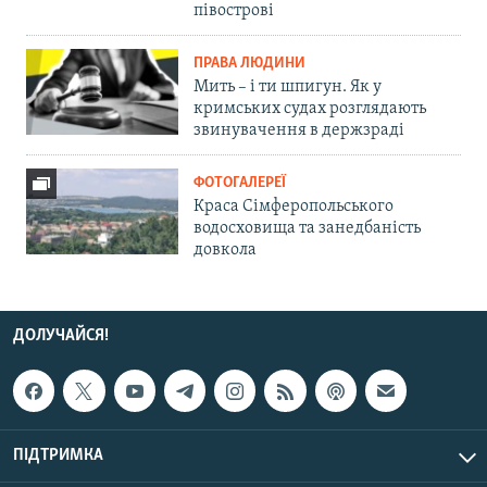
півострові
ПРАВА ЛЮДИНИ
Мить – і ти шпигун. Як у
кримських судах розглядають
звинувачення в держзраді
ФОТОГАЛЕРЕЇ
Краса Сімферопольського
водосховища та занедбаність
довкола
ДОЛУЧАЙСЯ!
ПІДТРИМКА