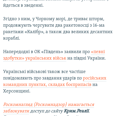
йдеться в зведенні.
Згідно з ним, у Чорному морі, де триває шторм,
продовжують чергувати два ракетоносці з 16-ма
ракетами «Калібр», а також два великих десантних
кораблі.
Напередодні в ОК «Південь» заявили про
«певні
здобутки» українських військ
на півдні України.
Українські військові також все частіше
повідомляють про завдання ударів по
російських
командних пунктах, складах боєприпасів
на
Херсонщині.
Роскомнагляд (Роскомнадзор) намагається
заблокувати
доступ до сайту
Крим.Реалії
.