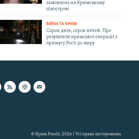
замовлень на Кримському
півострові
ВІЙНА ТА КРИМ
Сорок днів, сорок ночей. Про
результати кримської операції з
примусу Росії до миру
© Крим.Реалії, 2026 | Усі права застережено.