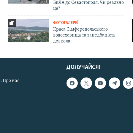
БпЛА до Севастополя. Чи реально
це?
ФОТОГАЛЕРЕЇ
Краса Сімферопольського
водосховища та занедбаність
довкола
ДОЛУЧАЙСЯ!
. Про нас