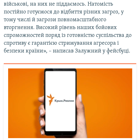
військові, на них не піддаємось. Натомість
постійно готуємося до відбиття різних загроз, у
тому числі й загрози повномасштабного
вторгнення. Високий рівень наших бойових
спроможностей поряд із готовністю суспільства до
спротиву є гарантією стримування агресора і
безпеки країни», – написав Залужний у фейсбуці.