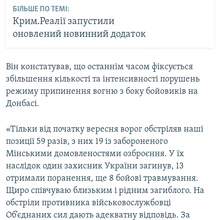
БІЛЬШЕ ПО ТЕМІ:
Крим.Реалії запустили
оновлений новинний додаток
Він констатував, що останнім часом фіксується
збільшення кількості та інтенсивності порушень
режиму припинення вогню з боку бойовиків на
Донбасі.
«Тільки від початку вересня ворог обстріляв наші
позиції 59 разів, з них 19 із забороненого
Мінськими домовленостями озброєння. У їх
наслідок один захисник України загинув, 13
отримали поранення, ще 8 бойові травмування.
Щиро співчуваю близьким і рідним загиблого. На
обстріли противника військовослужбовці
Об’єднаних сил дають адекватну відповідь. За