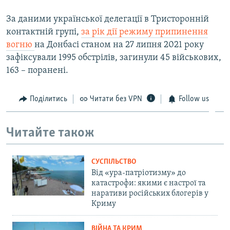
За даними української делегації в Тристоронній
контактній групі,
за рік дії режиму припинення
вогню
на Донбасі станом на 27 липня 2021 року
зафіксували 1995 обстрілів, загинули 45 військових,
163 – поранені.
Поділитись
Читати без VPN
Follow us
Читайте також
СУСПІЛЬСТВО
Від «ура-патріотизму» до
катастрофи: якими є настрої та
наративи російських блогерів у
Криму
ВІЙНА ТА КРИМ