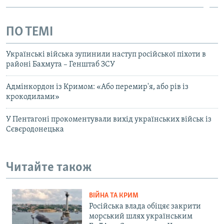
ПО ТЕМІ
Українські війська зупинили наступ російської піхоти в
районі Бахмута – Генштаб ЗСУ
Адмінкордон із Кримом: «Або перемир'я, або рів із
крокодилами»
У Пентагоні прокоментували вихід українських військ із
Сєвєродонецька
Читайте також
ВІЙНА ТА КРИМ
Російська влада обіцяє закрити
морський шлях українським