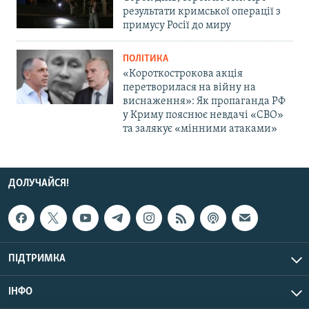
результати кримської операції з
примусу Росії до миру
ПОЛІТИКА
«Короткострокова акція
перетворилася на війну на
виснаження»: Як пропаганда РФ
у Криму пояснює невдачі «СВО»
та залякує «мінними атаками»
ДОЛУЧАЙСЯ!
ПІДТРИМКА
ІНФО