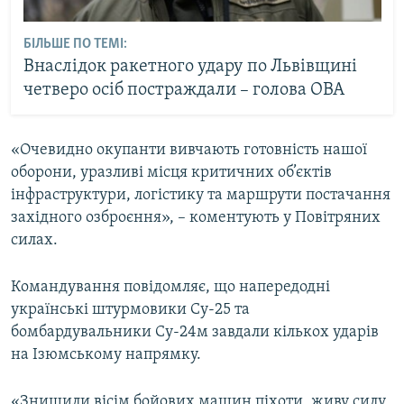
БІЛЬШЕ ПО ТЕМІ:
Внаслідок ракетного удару по Львівщині
четверо осіб постраждали – голова ОВА
«Очевидно окупанти вивчають готовність нашої
оборони, уразливі місця критичних об’єктів
інфраструктури, логістику та маршрути постачання
західного озброєння», – коментують у Повітряних
силах.
Командування повідомляє, що напередодні
українські штурмовики Су-25 та
бомбардувальники Су-24м завдали кількох ударів
на Ізюмському напрямку.
«Знищили вісім бойових машин піхоти, живу силу