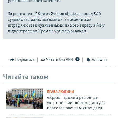
розташована його власність.
За роки анексії Криму Зубков відвідав понад 500
судових засідань, пов'язаних із численними
штрафами і звинуваченнями на його адресу з боку
підконтрольної Кремлю кримської влади.
Поділитись
Читати без VPN
Follow us
Читайте також
ПРАВА ЛЮДИНИ
«Крим – єдиний регіон, де
українці – меншість»: дискусія
навколо нової пам'ятної дати