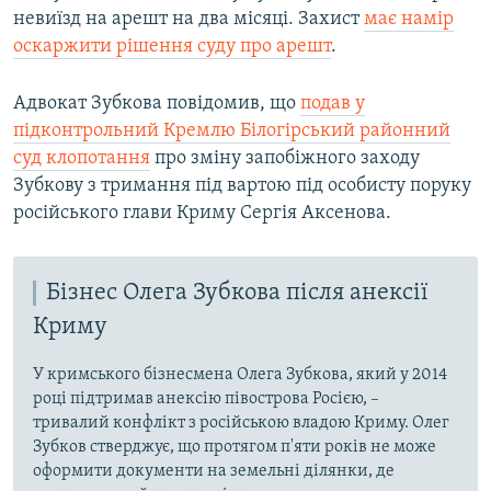
невиїзд на арешт на два місяці. Захист
має намір
оскаржити рішення суду про арешт
.
Адвокат Зубкова повідомив, що
подав у
підконтрольний Кремлю Білогірський районний
суд клопотання
про зміну запобіжного заходу
Зубкову з тримання під вартою під особисту поруку
російського глави Криму Сергія Аксенова.
Бізнес Олега Зубкова після анексії
Криму
У кримського бізнесмена Олега Зубкова, який у 2014
році підтримав анексію півострова Росією, –
тривалий конфлікт з російською владою Криму. Олег
Зубков стверджує, що протягом п'яти років не може
оформити документи на земельні ділянки, де