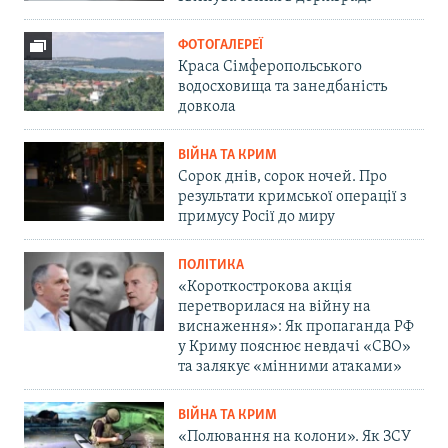
ФОТОГАЛЕРЕЇ
Краса Сімферопольського
водосховища та занедбаність
довкола
ВІЙНА ТА КРИМ
Сорок днів, сорок ночей. Про
результати кримської операції з
примусу Росії до миру
ПОЛІТИКА
«Короткострокова акція
перетворилася на війну на
виснаження»: Як пропаганда РФ
у Криму пояснює невдачі «СВО»
та залякує «мінними атаками»
ВІЙНА ТА КРИМ
«Полювання на колони». Як ЗСУ