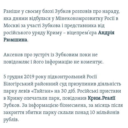
Раніше у своєму блозі Зубков розповів про нараду,
яка днями відбулася у Мінекономрозвитку Росії в
Москві за участі Зубкова і представника від
російського уряду Криму – віцепрем'єра
Андрія
Рюмшина
.
Аксенов про зустріч із Зубковим поки не
повідомляє і його інформацію не коментує.
5 грудня 2019 року підконтрольний Росії
Білогірський районний суд призупинив діяльність
парку левів «Тайган» на 30 діб. Російські пристави
в Криму опечатали парк, повідомив
Крим.Реалії
Зубков. За інформацією бізнесмена, за місяць після
закриття збитки парку склали понад 10 мільйонів
рублів.