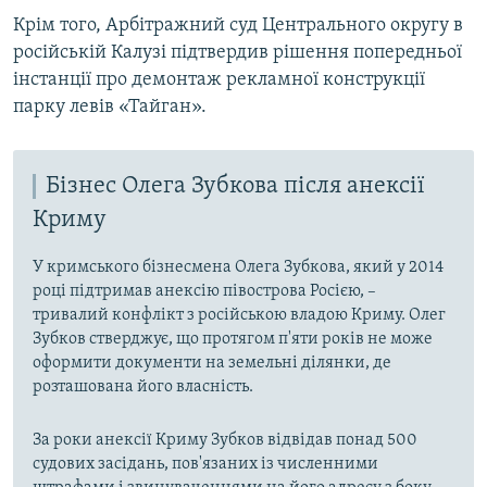
Крім того, Арбітражний суд Центрального округу в
російській Калузі підтвердив рішення попередньої
інстанції про демонтаж рекламної конструкції
парку левів «Тайган».
Бізнес Олега Зубкова після анексії
Криму
У кримського бізнесмена Олега Зубкова, який у 2014
році підтримав анексію півострова Росією, –
тривалий конфлікт з російською владою Криму. Олег
Зубков стверджує, що протягом п'яти років не може
оформити документи на земельні ділянки, де
розташована його власність.
За роки анексії Криму Зубков відвідав понад 500
судових засідань, пов'язаних із численними