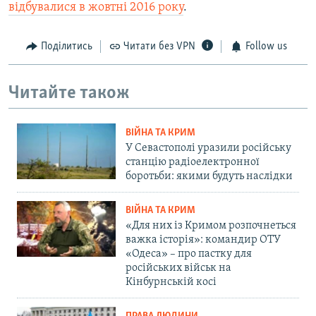
відбувалися в жовтні 2016 року
.
Поділитись
Читати без VPN
Follow us
Читайте також
ВІЙНА ТА КРИМ
У Севастополі уразили російську
станцію радіоелектронної
боротьби: якими будуть наслідки
ВІЙНА ТА КРИМ
«Для них із Кримом розпочнеться
важка історія»: командир ОТУ
«Одеса» – про пастку для
російських військ на
Кінбурнській косі