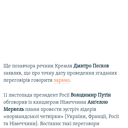
Ще позавчора речник Кремля
Дмитро Пєсков
заявляв, що про точну дату проведення згаданих
переговірів говорити
зарано
.
11 листопада президент Росії
Володимир Путін
обговорив із канцлером Німеччини
Анґелою
Меркель
плани провести зустріч лідерів
«нормандської четвірки» (України, Франції, Росії
та Німеччини). Востаннє такі переговори