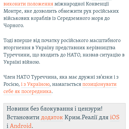
виконати положення
міжнародної Конвенції
Монтре, яке дозволить обмежити рух російських
військових кораблів із Середземного моря до
Чорного.
Тоді вперше від початку російського масштабного
вторгнення в Україну представник керівництва
Туреччини, що входить до НАТО, назвав ситуацію в
Україні війною.
Член НАТО Туреччина, яка має дружні зв’язки і з
Росією,
і з Україною
, намагається
позиціонувати
себе як посередника
.
Новини без блокування і цензури!
Встановити
додаток
Крим.Реалії для
iOS
і
Android
.