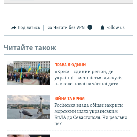
Поділитись
Читати без VPN
Follow us
Читайте також
ПРАВА ЛЮДИНИ
«Крим – єдиний регіон, де
українці – меншість»: дискусія
навколо нової пам'ятної дати
ВІЙНА ТА КРИМ
Російська влада обіцяє закрити
морський шлях українським
БпЛА до Севастополя. Чи реально
це?