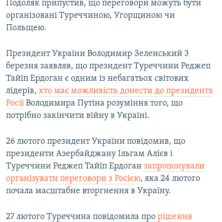
Подоляк припустив, що переговори можуть бути
організовані Туреччиною, Угорщиною чи
Польщею.
Президент України Володимир Зеленський 3
березня заявляв, що президент Туреччини Реджеп
Тайїп Ердоган є одним із небагатьох світових
лідерів,
хто має можливість донести до президента
Росії
Володимира Путіна розуміння того, що
потрібно закінчити війну в Україні.
26 лютого президент України повідомив, що
президенти Азербайджану Ільгам Алієв і
Туреччини Реджеп Тайїп Ердоган
запропонували
організувати переговори з Росією
, яка 24 лютого
почала масштабне вторгнення в Україну.
27 лютого Туреччина повідомила про
рішення