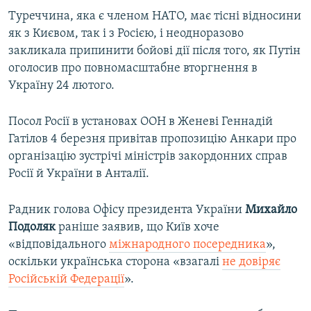
Туреччина, яка є членом НАТО, має тісні відносини
як з Києвом, так і з Росією, і неодноразово
закликала припинити бойові дії після того, як Путін
оголосив про повномасштабне вторгнення в
Україну 24 лютого.
Посол Росії в установах ООН в Женеві Геннадій
Гатілов 4 березня привітав пропозицію Анкари про
організацію зустрічі міністрів закордонних справ
Росії й України в Анталії.
Радник голова Офісу президента України
Михайло
Подоляк
раніше заявив, що Київ хоче
«відповідального
міжнародного посередника
»,
оскільки українська сторона «взагалі
не довіряє
Російській Федерації
».