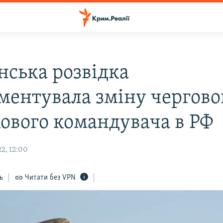
нська розвідка
ментувала зміну чергово
кового командувача в РФ
2, 12:00
ь
Читати без VPN