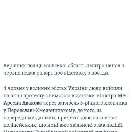
Керівник поліції Київської області Дмитро Ценов 3
червня подав рапорт про відставку з посади.
4 червня у великих містах України люди вийшли
на акції протесту з вимогою відставки міністра МВС
Арсена Авакова
через загибель 5-річного хлопчика
у Переяславі-Хмельницькому, до чого, за
попередніми даними, причетні двоє на той час
поліцейських, що нині вже звільнені з лав поліції.