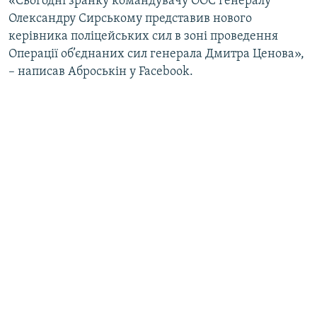
«Сьогодні зранку командувачу ООС генералу
Олександру Сирському представив нового
керівника поліцейських сил в зоні проведення
Операції об’єднаних сил генерала Дмитра Ценова»,
– написав Аброськін у Facebook.