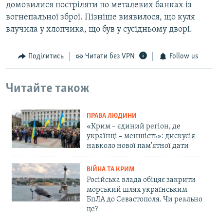
домовилися постріляти по металевих банках із
вогнепальної зброї. Пізніше виявилося, що куля
влучила у хлопчика, що був у сусідньому дворі.
Поділитись
Читати без VPN
Follow us
Читайте також
ПРАВА ЛЮДИНИ
«Крим – єдиний регіон, де
українці – меншість»: дискусія
навколо нової пам'ятної дати
ВІЙНА ТА КРИМ
Російська влада обіцяє закрити
морський шлях українським
БпЛА до Севастополя. Чи реально
це?