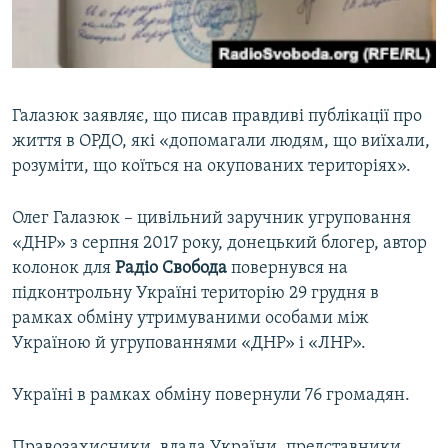
Галазюк заявляє, що писав правдиві публікації про
життя в ОРДО, які «допомагали людям, що виїхали,
розуміти, що коїться на окупованих територіях».
Олег Галазюк – цивільний заручник угруповання
«ДНР» з серпня 2017 року, донецький блогер, автор
колонок для
Радіо Свобода
повернувся на
підконтрольну Україні територію 29 грудня в
рамках обміну утримуваними особами між
Україною й угрупованнями «ДНР» і «ЛНР».
Україні в рамках обміну повернули 76 громадян.