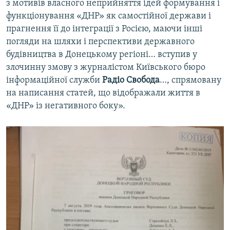
з мотивів власного неприйняття ідей формування і
функціонування «ДНР» як самостійної держави і
прагнення її до інтеграції з Росією, маючи інші
погляди на шляхи і перспективи державного
будівництва в Донецькому регіоні… вступив у
злочинну змову з журналістом Київського бюро
інформаційної служби
Радіо Свобода
…, спрямовану
на написання статей, що відображали життя в
«ДНР» із негативного боку».