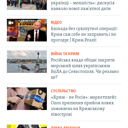
українці – меншість»: дискусія
навколо нової пам'ятної дати
ВІДЕО
Блокада без сухопутної операції:
Крим сам себе не заправить і не
прогодує | Крим.Реалії
ВІЙНА ТА КРИМ
Російська влада обіцяє закрити
морський шлях українським
БпЛА до Севастополя. Чи реально
це?
СУСПІЛЬСТВО
«Крим – не Росія»: маркетплейс
Ozon припинив прийом нових
замовлень на Кримському
півострові