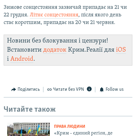
Зимове сонцестояння зазвичай припадає на 21 чи
22 грудня.
Літнє сонцестояння
, після якого день
стає коротшим, припадає на 20 чи 21 червня.
Новини без блокування і цензури!
Встановити
додаток
Крим.Реалії для
iOS
і
Android
.
Поділитись
Читати без VPN
Follow us
Читайте також
ПРАВА ЛЮДИНИ
«Крим – єдиний регіон, де