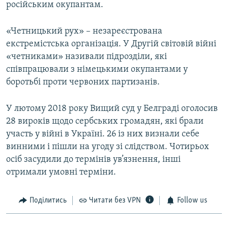
російським окупантам.
«Четницький рух» – незареєстрована
екстремістська організація. У Другій світовій війні
«четниками» називали підрозділи, які
співпрацювали з німецькими окупантами у
боротьбі проти червоних партизанів.
У лютому 2018 року Вищий суд у Белграді оголосив
28 вироків щодо сербських громадян, які брали
участь у війні в Україні. 26 із них визнали себе
винними і пішли на угоду зі слідством. Чотирьох
осіб засудили до термінів ув’язнення, інші
отримали умовні терміни.
Поділитись
Читати без VPN
Follow us