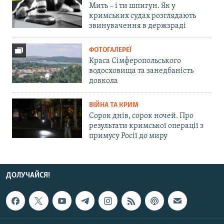
Мить – і ти шпигун. Як у
кримських судах розглядають
звинувачення в держзраді
ФОТОГАЛЕРЕЇ
Краса Сімферопольського
водосховища та занедбаність
довкола
ВІЙНА ТА КРИМ
Сорок днів, сорок ночей. Про
результати кримської операції з
примусу Росії до миру
ДОЛУЧАЙСЯ!