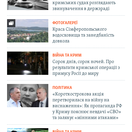
кримських судах розглядають
звинувачення в держзраді
ФОТОГАЛЕРЕЇ
Краса Сімферопольського
водосховища та занедбаність
довкола
ВІЙНА ТА КРИМ
Сорок днів, сорок ночей. Про
результати кримської операції з
примусу Росії до миру
ПОЛІТИКА
«Короткострокова акція
перетворилася на війну на
виснаження»: Як пропаганда РФ
у Криму пояснює невдачі «СВО»
та залякує «мінними атаками»