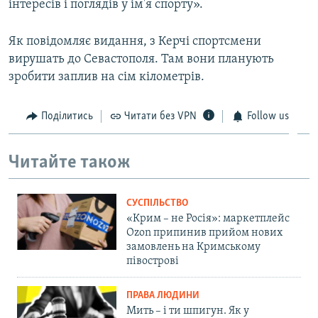
інтересів і поглядів у ім'я спорту».
Як повідомляє видання, з Керчі спортсмени
вирушать до Севастополя. Там вони планують
зробити заплив на сім кілометрів.
Поділитись
Читати без VPN
Follow us
Читайте також
СУСПІЛЬСТВО
«Крим – не Росія»: маркетплейс
Ozon припинив прийом нових
замовлень на Кримському
півострові
ПРАВА ЛЮДИНИ
Мить – і ти шпигун. Як у