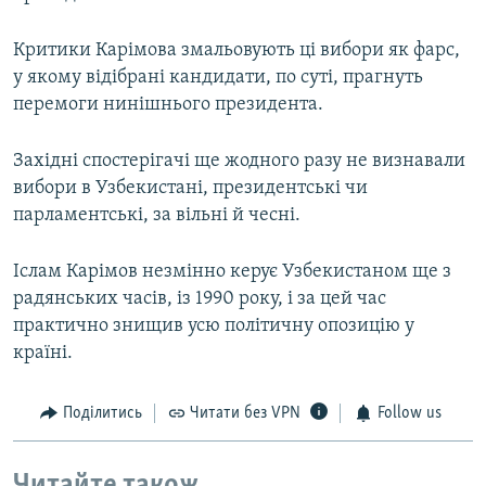
Критики Карімова змальовують ці вибори як фарс,
у якому відібрані кандидати, по суті, прагнуть
перемоги нинішнього президента.
Західні спостерігачі ще жодного разу не визнавали
вибори в Узбекистані, президентські чи
парламентські, за вільні й чесні.
Іслам Карімов незмінно керує Узбекистаном ще з
радянських часів, із 1990 року, і за цей час
практично знищив усю політичну опозицію у
країні.
Поділитись
Читати без VPN
Follow us
Читайте також