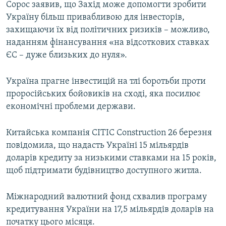
Сорос заявив, що Захід може допомогти зробити
Україну більш привабливою для інвесторів,
захищаючи їх від політичних ризиків – можливо,
наданням фінансування «на відсоткових ставках
ЄС – дуже близьких до нуля».
Україна прагне інвестицій на тлі боротьби проти
проросійських бойовиків на сході, яка посилює
економічні проблеми держави.
Китайська компанія CITIC Construction 26 березня
повідомила, що надасть Україні 15 мільярдів
доларів кредиту за низькими ставками на 15 років,
щоб підтримати будівництво доступного житла.
Міжнародний валютний фонд схвалив програму
кредитування України на 17,5 мільярдів доларів на
початку цього місяця.